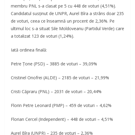
membru PNL s-a clasat pe 5 cu 448 de voturi (4,51%).
Candidatul susţinut de UNPR, Aurel Bîra a strâns doar 235
de voturi, ceea ce înseamnă un procent de 2,36%. Pe
ultimul loc s-a situat Sile Moldoveanu (Partidul Verde) care
a totalizat 123 de voturi (1,24%).
Iată ordinea finală:
Petre Ţone (PSD) – 3885 de voturi – 39,09%
Cristinel Onofrei (ALDE) – 2185 de voturi – 21,99%
Cristi Căpraru (PNL) – 2031 de voturi – 20,44%
Florin Petre Leonard (PMP) – 459 de voturi – 4,62%
Florian Cercel (Independent) – 448 de voturi – 4,51%
Aurel Bîra (UNPR) – 235 de voturi – 2,36%