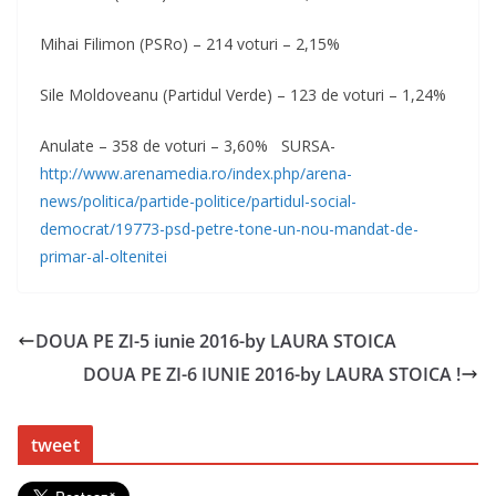
Mihai Filimon (PSRo) – 214 voturi – 2,15%
Sile Moldoveanu (Partidul Verde) – 123 de voturi – 1,24%
Anulate – 358 de voturi – 3,60% SURSA-
http://www.arenamedia.ro/index.php/arena-
news/politica/partide-politice/partidul-social-
democrat/19773-psd-petre-tone-un-nou-mandat-de-
primar-al-oltenitei
DOUA PE ZI-5 iunie 2016-by LAURA STOICA
DOUA PE ZI-6 IUNIE 2016-by LAURA STOICA !
tweet