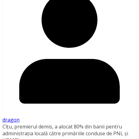
dragon
Cîțu, premierul demis, a alocat 80% din banii pentru
administrația locală către primăriile conduse de PNL și