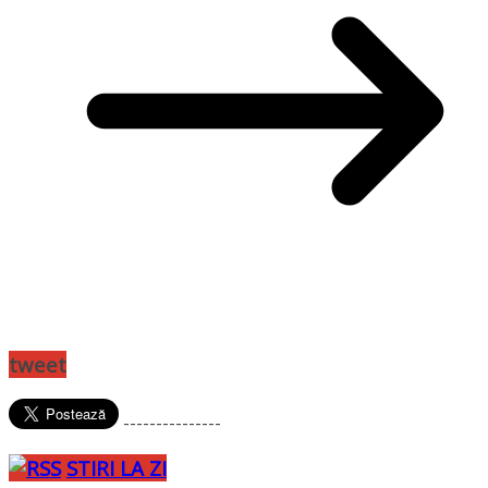
tweet
---------------
STIRI LA ZI