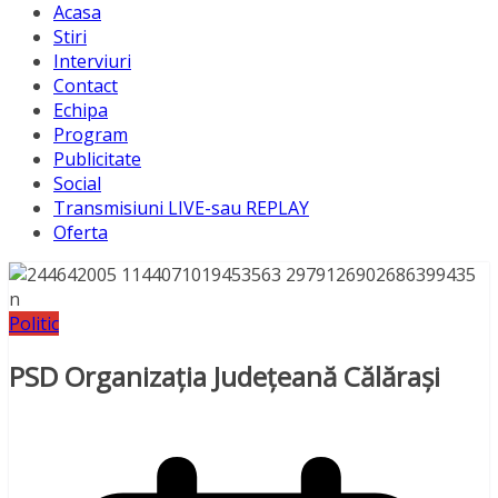
Acasa
Stiri
Interviuri
Contact
Echipa
Program
Publicitate
Social
Transmisiuni LIVE-sau REPLAY
Oferta
Politic
PSD Organizaţia Judeţeană Călăraşi