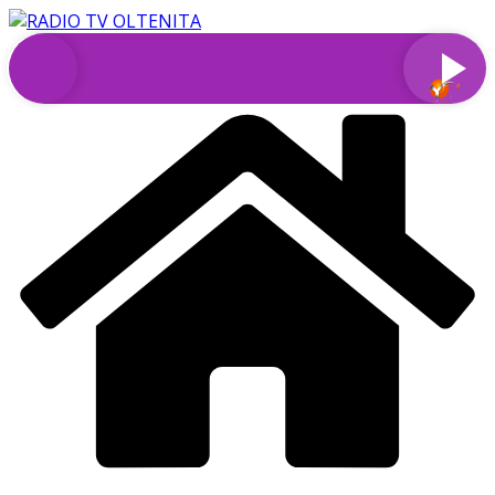
Sari
la
conținut