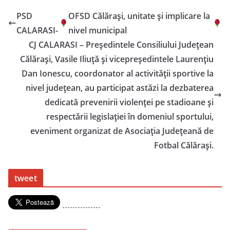
PSD
OFSD Călărași, unitate și implicare la
CALARASI-
nivel municipal
CJ CALARASI – Președintele Consiliului Județean
Călărași, Vasile Iliuță și vicepreședintele Laurențiu
Dan Ionescu, coordonator al activității sportive la
nivel județean, au participat astăzi la dezbaterea
dedicată prevenirii violenței pe stadioane și
respectării legislației în domeniul sportului,
eveniment organizat de Asociația Județeană de
Fotbal Călărași.
tweet
---------------