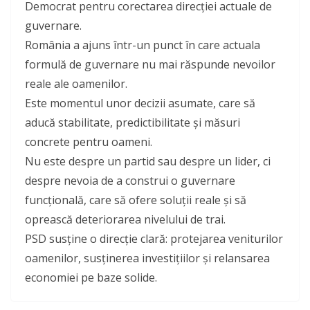
Democrat pentru corectarea direcției actuale de
guvernare.
România a ajuns într-un punct în care actuala
formulă de guvernare nu mai răspunde nevoilor
reale ale oamenilor.
Este momentul unor decizii asumate, care să
aducă stabilitate, predictibilitate și măsuri
concrete pentru oameni.
Nu este despre un partid sau despre un lider, ci
despre nevoia de a construi o guvernare
funcțională, care să ofere soluții reale și să
oprească deteriorarea nivelului de trai.
PSD susține o direcție clară: protejarea veniturilor
oamenilor, susținerea investițiilor și relansarea
economiei pe baze solide.