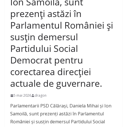
Ion Samoilă, sunt
prezenți astăzi în
Parlamentul României și
susțin demersul
Partidului Social
Democrat pentru
corectarea direcției
actuale de guvernare.
5 mai 2026
dragon
Parlamentarii PSD Călărași, Daniela Mihai și Ion
Samoilă, sunt prezenți astăzi în Parlamentul
României și susțin demersul Partidului Social