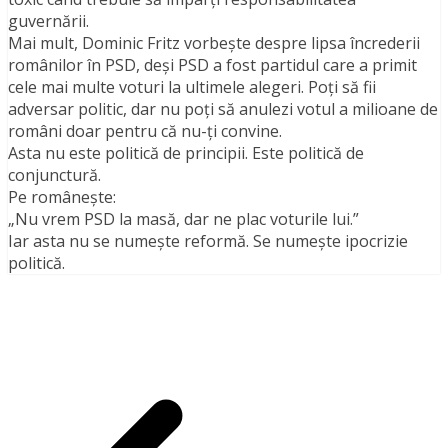
guvernării.
Mai mult, Dominic Fritz vorbește despre lipsa încrederii
românilor în PSD, deși PSD a fost partidul care a primit
cele mai multe voturi la ultimele alegeri. Poți să fii
adversar politic, dar nu poți să anulezi votul a milioane de
români doar pentru că nu-ți convine.
Asta nu este politică de principii. Este politică de
conjunctură.
Pe românește:
„Nu vrem PSD la masă, dar ne plac voturile lui.”
Iar asta nu se numește reformă. Se numește ipocrizie
politică.