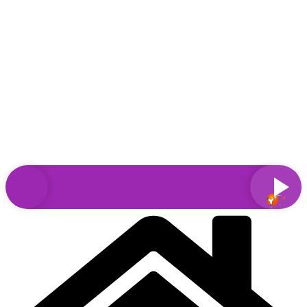
Sari
la
conținut