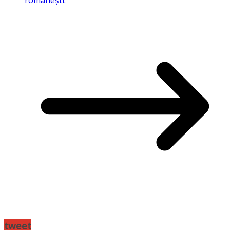
românești.
tweet