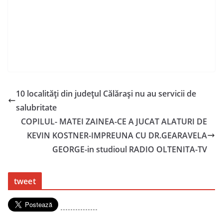
10 localităţi din judeţul Călărași nu au servicii de
salubritate
COPILUL- MATEI ZAINEA-CE A JUCAT ALATURI DE
KEVIN KOSTNER-IMPREUNA CU DR.GEARAVELA
GEORGE-in studioul RADIO OLTENITA-TV
tweet
---------------