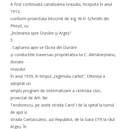
A fost continuată canalizarea orașului, începută în anul
1913,
conform proiectului întocmit de Ing. W.H. Schmith din
Pitești, cu
„înclinarea spre Dunăre şi Argeş”
5
. Captarea apei se făcea din Dunăre
şi conductele traversau proprietatea lui C. Alimăneştianu,
donate
oraşului.
În anul 1939, în timpul „regimului carlist”, Olteniţa a
adoptat un
amplu program de sistematizare a centrului civic,
proiectat de Arh. Ilie
Teodorescu, pe axele strada Carol I de la spital la turnul
de apă şi
strada Cantacuzino, azi Republicii, de la Gara CFR la râul
Argeş. În