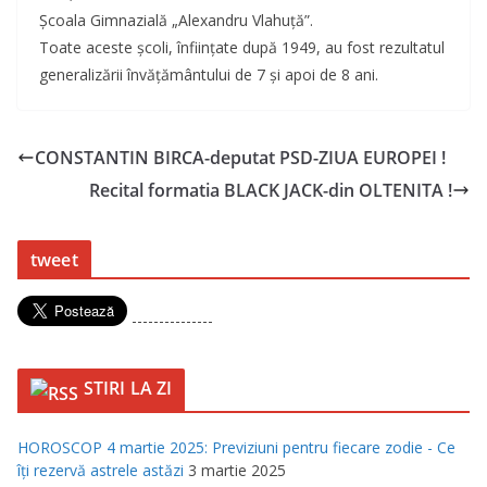
Şcoala Gimnazială „Alexandru Vlahuţă”.
Toate aceste şcoli, înfiinţate după 1949, au fost rezultatul
generalizării învăţământului de 7 şi apoi de 8 ani.
CONSTANTIN BIRCA-deputat PSD-ZIUA EUROPEI !
Recital formatia BLACK JACK-din OLTENITA !
tweet
---------------
STIRI LA ZI
HOROSCOP 4 martie 2025: Previziuni pentru fiecare zodie - Ce
îţi rezervă astrele astăzi
3 martie 2025