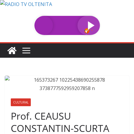
Sari
la
conținut
CULTURAL
Prof. CEAUSU
CONSTANTIN-SCURTA