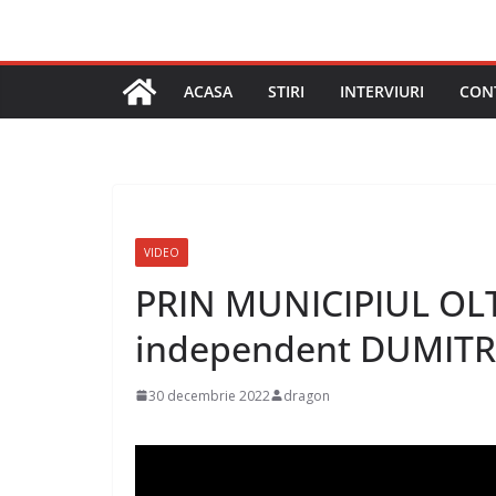
ACASA
STIRI
INTERVIURI
CON
VIDEO
PRIN MUNICIPIUL OLT
independent DUMIT
30 decembrie 2022
dragon