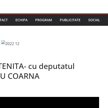
TACT
ECHIPA
PROGRAM
PUBLICITATE
SOCIAL
ENITA- cu deputatul
RU COARNA