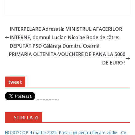
INTERPELARE Adresată: MINISTRUL AFACERILOR
INTERNE, domnul Lucian Nicolae Bode de către:
DEPUTAT PSD Călărași Dumitru Coarnă
PRIMARIA OLTENITA-VOUCHERE DE PANA LA 5000
DE EURO !
tweet
---------------
STIRI LA ZI
HOROSCOP 4 martie 2025: Previziuni pentru fiecare zodie - Ce