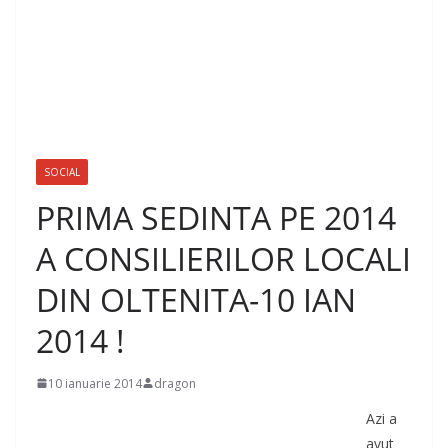
SOCIAL
PRIMA SEDINTA PE 2014
A CONSILIERILOR LOCALI
DIN OLTENITA-10 IAN
2014 !
10 ianuarie 2014
dragon
Azi a
avut