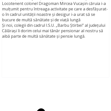
Locotenent colonel Dragoman Mircea Vucaşin căruia i-a
mulțumit pentru întreaga activitate pe care a desfășurat-
o în cadrul unității noastre şi desigur i-a urat să se
bucure de multă sănătate și de viață lungă
Și noi, colegii din cadrul I.S.U. „Barbu Ştirbei” al judeţului
Călărași îi dorim celui mai tânăr pensionar al nostru să
aibă parte de multă sănătate şi pensie lungă.