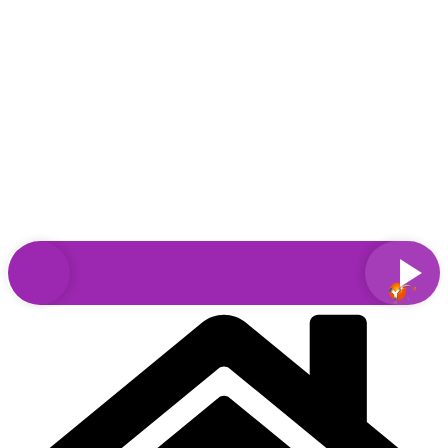
Sari
la
conținut