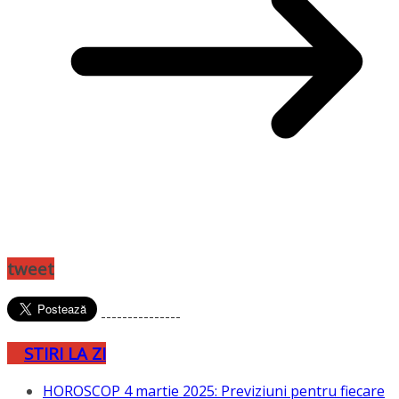
tweet
---------------
STIRI LA ZI
HOROSCOP 4 martie 2025: Previziuni pentru fiecare