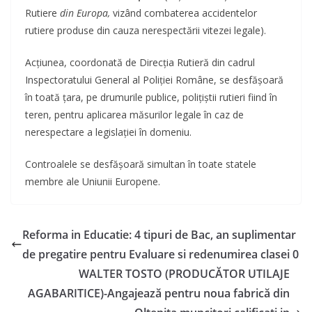
Rutiere
din Europa,
vizând combaterea accidentelor
rutiere produse din cauza nerespectării vitezei legale).
Acțiunea, coordonată de Direcția Rutieră din cadrul
Inspectoratului General al Poliției Române, se desfășoară
în toată țara, pe drumurile publice, polițiștii rutieri fiind în
teren, pentru aplicarea măsurilor legale în caz de
nerespectare a legislației în domeniu.
Controalele se desfășoară simultan în toate statele
membre ale Uniunii Europene.
Reforma in Educatie: 4 tipuri de Bac, an suplimentar
de pregatire pentru Evaluare si redenumirea clasei 0
WALTER TOSTO (PRODUCĂTOR UTILAJE
AGABARITICE)-Angajează pentru noua fabrică din