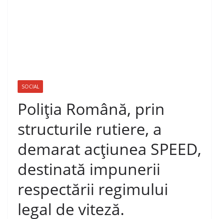
SOCIAL
Poliția Română, prin
structurile rutiere, a
demarat acțiunea SPEED,
destinată impunerii
respectării regimului
legal de viteză.