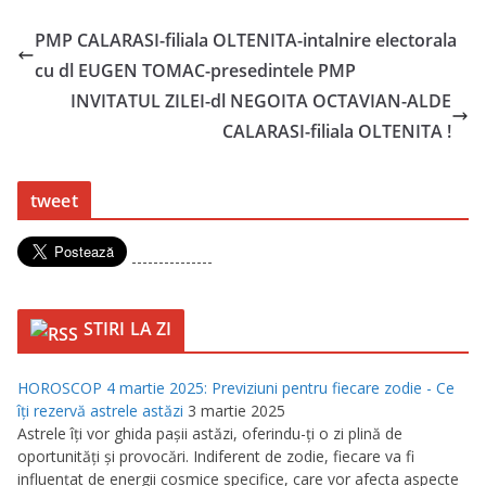
PMP CALARASI-filiala OLTENITA-intalnire electorala
cu dl EUGEN TOMAC-presedintele PMP
INVITATUL ZILEI-dl NEGOITA OCTAVIAN-ALDE
CALARASI-filiala OLTENITA !
tweet
---------------
STIRI LA ZI
HOROSCOP 4 martie 2025: Previziuni pentru fiecare zodie - Ce
îţi rezervă astrele astăzi
3 martie 2025
Astrele îţi vor ghida paşii astăzi, oferindu-ţi o zi plină de
oportunităţi şi provocări. Indiferent de zodie, fiecare va fi
influenţat de energii cosmice specifice, care vor afecta aspecte