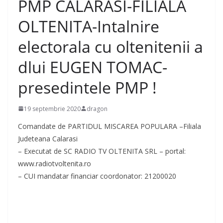
PMP CALARASI-FILIALA
OLTENITA-Intalnire
electorala cu oltenitenii a
dlui EUGEN TOMAC-
presedintele PMP !
19 septembrie 2020
dragon
Comandate de PARTIDUL MISCAREA POPULARA –Filiala
Judeteana Calarasi
– Executat de SC RADIO TV OLTENITA SRL – portal:
www.radiotvoltenita.ro
– CUI mandatar financiar coordonator: 21200020