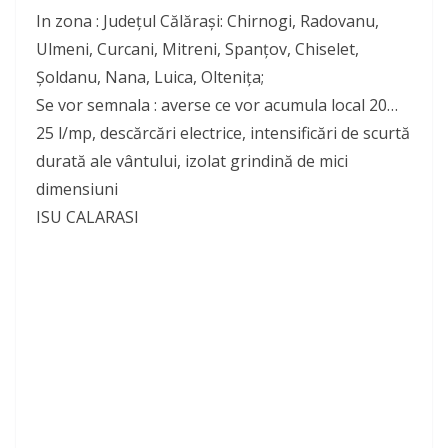
In zona : Județul Călăraşi: Chirnogi, Radovanu,
Ulmeni, Curcani, Mitreni, Spanțov, Chiselet,
Șoldanu, Nana, Luica, Oltenița;
Se vor semnala : averse ce vor acumula local 20…
25 l/mp, descărcări electrice, intensificări de scurtă
durată ale vântului, izolat grindină de mici
dimensiuni
ISU CALARASI