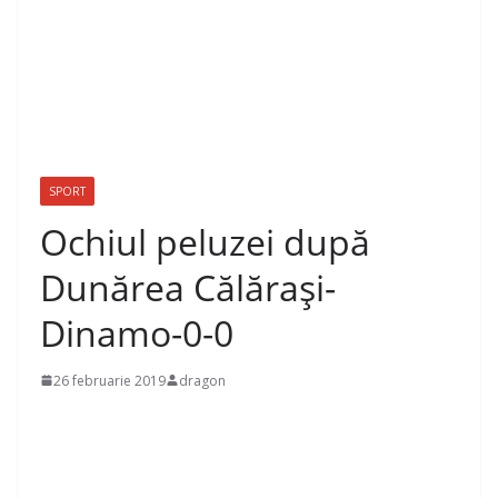
SPORT
Ochiul peluzei după
Dunărea Călărași-
Dinamo-0-0
26 februarie 2019
dragon