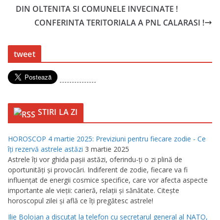
DIN OLTENITA SI COMUNELE INVECINATE !
CONFERINTA TERITORIALA A PNL CALARASI !
tweet
---------------
STIRI LA ZI
HOROSCOP 4 martie 2025: Previziuni pentru fiecare zodie - Ce
îţi rezervă astrele astăzi
3 martie 2025
Astrele îţi vor ghida paşii astăzi, oferindu-ţi o zi plină de
oportunităţi şi provocări. Indiferent de zodie, fiecare va fi
influenţat de energii cosmice specifice, care vor afecta aspecte
importante ale vieţii: carieră, relaţii şi sănătate. Citeşte
horoscopul zilei şi află ce îţi pregătesc astrele!
Ilie Bolojan a discutat la telefon cu secretarul general al NATO,