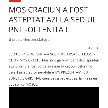
MOS CRACIUN A FOST
ASTEPTAT AZI LA SEDIUL
PNL -OLTENITA !
13 decembrie 2013
dragon
AZI LA
SEDIUL PNL-OLTENITA A SOSIT INCARCAT CU DARURI
CHIAR MOS CRACIUN-un mos garbovit dar totusi sprinten
atunci cand a fost vorba sa imparta cadouri celor mici
care il asteptau cu nerabdare !VA PREZENTAM -CU
SUNETUL ORIGINAL-ceea ce sa petrecut azi la intalnirea
copiilor cu MOSUL !