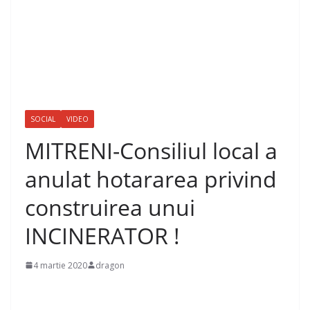
SOCIAL
VIDEO
MITRENI-Consiliul local a
anulat hotararea privind
construirea unui
INCINERATOR !
4 martie 2020
dragon