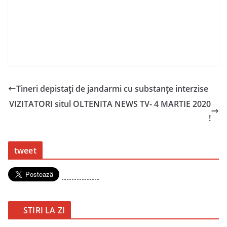
Tineri depistați de jandarmi cu substanțe interzise
VIZITATORI situl OLTENITA NEWS TV- 4 MARTIE 2020
!
tweet
---------------
STIRI LA ZI