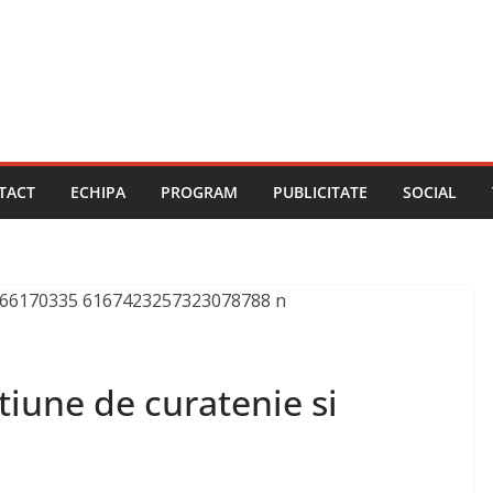
TACT
ECHIPA
PROGRAM
PUBLICITATE
SOCIAL
iune de curatenie si