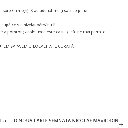
a, spre Chirnogi). S au adunat mulți saci de peturi
 după ce s a nivelat pământul!
are a pomilor ( acolo unde este cazul și cât ne mai permite
, PUTEM SA AVEM O LOCALITATE CURATĂ!
 la
O NOUA CARTE SEMNATA NICOLAE MAVRODIN