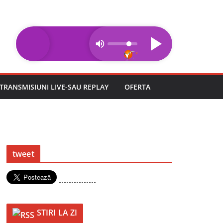
TRANSMISIUNI LIVE-SAU REPLAY
OFERTA
tweet
---------------
STIRI LA ZI