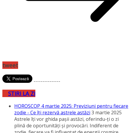
tweet
---------------
STIRI LA ZI
HOROSCOP 4 martie 2025: Previziuni pentru fiecare
zodie - Ce îţi rezervă astrele astăzi
3 martie 2025
Astrele îţi vor ghida paşii astăzi, oferindu-ţi o zi
plină de oportunităţi şi provocări. Indiferent de
zodie, fiecare va fi influenţat de energii cosmice