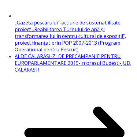
„Gazeta pescarului”-acțiune de sustenabilitate
proiect „Reabilitarea Turnului de apă și
transformarea lui in centru cultural de expoziții”,
proiect finanțat prin POP 2007-2013 (Program
Operațional pentru Pescuit).
ALDE CALARASI-ZI DE PRECAMPANIE PENTRU
EUROPARLAMENTARE 2019-In orasul Budesti-JUD.
CALARASI !