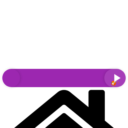
Sari
la
conținut