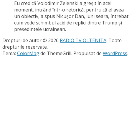
Eu cred că Volodimir Zelenski a greşit în acel
moment, intrând într-o retorică, pentru că el avea
un obiectiv, a spus Nicuşor Dan, luni seara, întrebat
cum vede schimbul acid de replici dintre Trump şi
preşedintele ucrainean.
Drepturi de autor © 2026
RADIO TV OLTENITA
. Toate
drepturile rezervate.
Temă:
ColorMag
de ThemeGrill. Propulsat de
WordPress
.