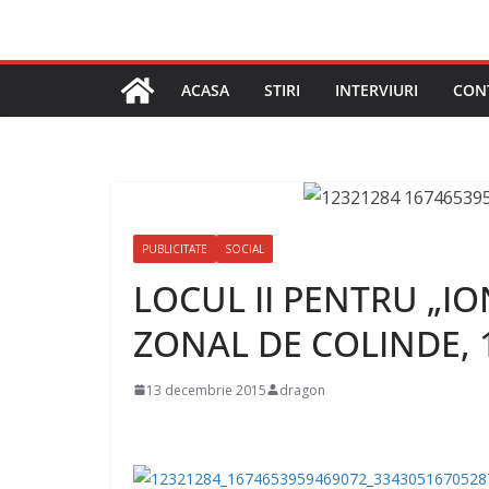
ACASA
STIRI
INTERVIURI
CON
PUBLICITATE
SOCIAL
LOCUL II PENTRU „I
ZONAL DE COLINDE, 
13 decembrie 2015
dragon