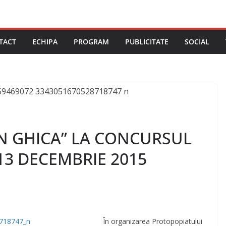
TACT
ECHIPA
PROGRAM
PUBLICITATE
SOCIAL
ON GHICA” LA CONCURSUL
13 DECEMBRIE 2015
În organizarea Protopopiatului