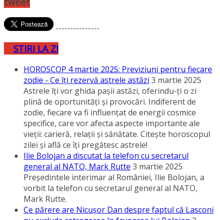
tweet
---------------
STIRI LA ZI
HOROSCOP 4 martie 2025: Previziuni pentru fiecare
zodie - Ce îţi rezervă astrele astăzi
3 martie 2025
Astrele îţi vor ghida paşii astăzi, oferindu-ţi o zi
plină de oportunităţi şi provocări. Indiferent de
zodie, fiecare va fi influenţat de energii cosmice
specifice, care vor afecta aspecte importante ale
vieţii: carieră, relaţii şi sănătate. Citeşte horoscopul
zilei şi află ce îţi pregătesc astrele!
Ilie Bolojan a discutat la telefon cu secretarul
general al NATO, Mark Rutte
3 martie 2025
Preşedintele interimar al României, Ilie Bolojan, a
vorbit la telefon cu secretarul general al NATO,
Mark Rutte.
Ce părere are Nicuşor Dan despre faptul că Lasconi