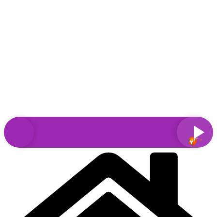
Sari
la
conținut