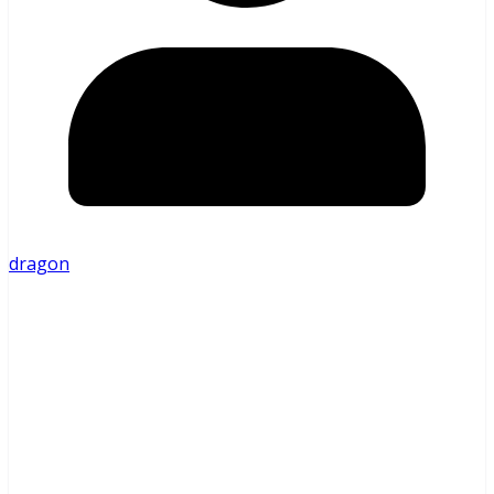
dragon