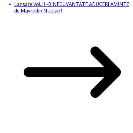
Lansare vol. II -BINECUVANTATE ADUCERI AMINTE
de Mavrodin Nicolae !