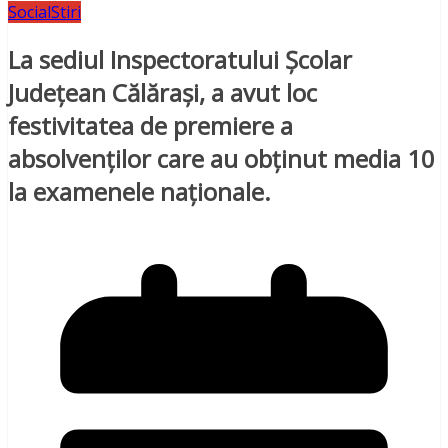
Social
Stiri
La sediul Inspectoratului Școlar
Județean Călărași, a avut loc
festivitatea de premiere a
absolvenților care au obținut media 10
la examenele naționale.