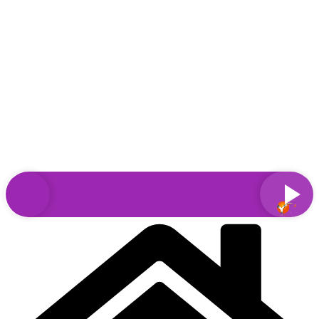
Sari
la
conținut