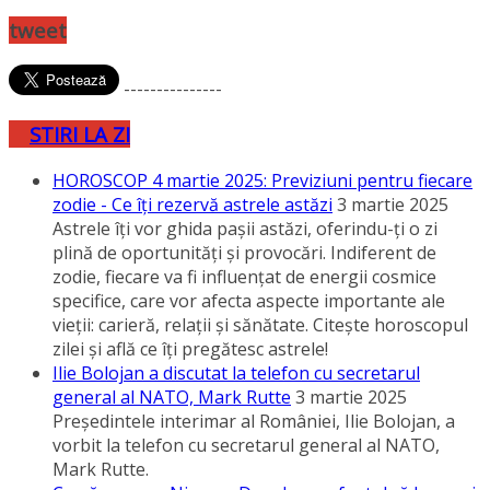
tweet
---------------
STIRI LA ZI
HOROSCOP 4 martie 2025: Previziuni pentru fiecare
zodie - Ce îţi rezervă astrele astăzi
3 martie 2025
Astrele îţi vor ghida paşii astăzi, oferindu-ţi o zi
plină de oportunităţi şi provocări. Indiferent de
zodie, fiecare va fi influenţat de energii cosmice
specifice, care vor afecta aspecte importante ale
vieţii: carieră, relaţii şi sănătate. Citeşte horoscopul
zilei şi află ce îţi pregătesc astrele!
Ilie Bolojan a discutat la telefon cu secretarul
general al NATO, Mark Rutte
3 martie 2025
Preşedintele interimar al României, Ilie Bolojan, a
vorbit la telefon cu secretarul general al NATO,
Mark Rutte.