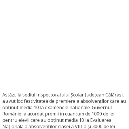
Astăzi, la sediul Inspectoratului Școlar Județean Călărași,
a avut loc festivitatea de premiere a absolvenților care au
obținut media 10 la examenele naționale.
Guvernul
României a acordat premii în cuantum de 1000 de lei
pentru elevii care au obținut media 10 la Evaluarea
Națională a absolvenților clasei a VIII-a și 3000 de lei