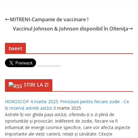
MITRENI-Campanie de vaccinare !
Vaccinul Johnson & Johnson disponibil în Oltenița
tweet
---------------
STIRI LA ZI
HOROSCOP 4 martie 2025: Previziuni pentru fiecare zodie - Ce
îţi rezervă astrele astăzi
3 martie 2025
Astrele îţi vor ghida paşii astăzi, oferindu-ţi o zi plină de
oportunităţi şi provocări. Indiferent de zodie, fiecare va fi
influenţat de energii cosmice specifice, care vor afecta aspecte
importante ale vieţii: carieră, relaţii şi sănătate. Citeşte