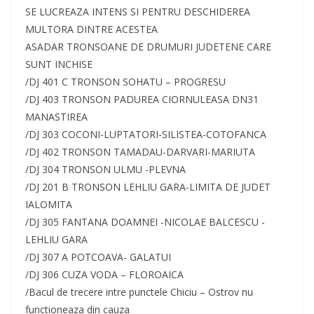
SE LUCREAZA INTENS SI PENTRU DESCHIDEREA
MULTORA DINTRE ACESTEA
ASADAR TRONSOANE DE DRUMURI JUDETENE CARE
SUNT INCHISE
/DJ 401 C TRONSON SOHATU – PROGRESU
/DJ 403 TRONSON PADUREA CIORNULEASA DN31
MANASTIREA
/DJ 303 COCONI-LUPTATORI-SILISTEA-COTOFANCA
/DJ 402 TRONSON TAMADAU-DARVARI-MARIUTA
/DJ 304 TRONSON ULMU -PLEVNA
/DJ 201 B TRONSON LEHLIU GARA-LIMITA DE JUDET
IALOMITA
/DJ 305 FANTANA DOAMNEI -NICOLAE BALCESCU -
LEHLIU GARA
/DJ 307 A POTCOAVA- GALATUI
/DJ 306 CUZA VODA – FLOROAICA
/Bacul de trecere intre punctele Chiciu – Ostrov nu
functioneaza din cauza