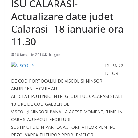
ISU CALARASI-
Actualizare date judet
Calarasi- 18 ianuarie ora
11.30
18 ianuarie 2016
dragon
DUPA 22
DE ORE
DE COD PORTOCALIU DE VISCOL SI NINSORI
ABUNDENTE CARE AU
AFECTAT PUTErNIC INTREG JUDETUL CALARASI SI ALTE
18 ORE DE COD GALBEN DE
VISCOL ;I NINSORI PANA LA ACEST MOMENT, TIMP IN
CARE S-AU FACUT EFORTURI
SUSTINUTE DIN PARTEA AUTORITATILOR PENTRU
REZOLVAREA TUTUROR PROBLEMELOR