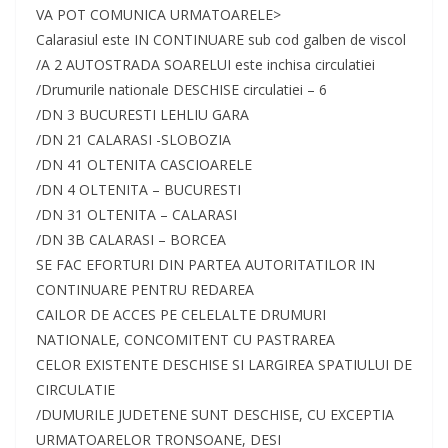
VA POT COMUNICA URMATOARELE>
Calarasiul este IN CONTINUARE sub cod galben de viscol
/A 2 AUTOSTRADA SOARELUI este inchisa circulatiei
/Drumurile nationale DESCHISE circulatiei – 6
/DN 3 BUCURESTI LEHLIU GARA
/DN 21 CALARASI -SLOBOZIA
/DN 41 OLTENITA CASCIOARELE
/DN 4 OLTENITA – BUCURESTI
/DN 31 OLTENITA – CALARASI
/DN 3B CALARASI – BORCEA
SE FAC EFORTURI DIN PARTEA AUTORITATILOR IN
CONTINUARE PENTRU REDAREA
CAILOR DE ACCES PE CELELALTE DRUMURI
NATIONALE, CONCOMITENT CU PASTRAREA
CELOR EXISTENTE DESCHISE SI LARGIREA SPATIULUI DE
CIRCULATIE
/DUMURILE JUDETENE SUNT DESCHISE, CU EXCEPTIA
URMATOARELOR TRONSOANE, DESI