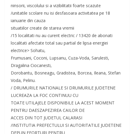
ninsorii, viscolului si a vizibilitatii foarte scazute
/unitatile scolare nu isi desfasoara activitatea pe 18
ianuarie din cauza
situatiilor create de starea vremii
/15 localitati nu au curent electric / 13420 de abonati
localitati afectate total sau partial de lipsa energiei
electrice> Sohatu,
Frumusani, Coconi, Lupsanu, Cuza-Voda, Sarulesti,
Dragalina Ciocanesti,
Dorobantu, Bosneagu, Gradistea, Borcea, Ileana, Stefan
Voda, Pelinu.
/ DRUMURILE NATIONALE SI DRUMURILE JUDETENE
LUCREAZA LA FOC CONTINUU CU
TOATE UTILAJELE DISPONIBILE LA ACEST MOMENT
PENTRU DAESZAPEZIREA CAILOR DE
ACCES DIN TOT JUDETUL CALARASI
/INSTITUTIA PREFECTULUI SI AUTORITATILE JUDETENE
DEPUN EFORTURI PENTRU