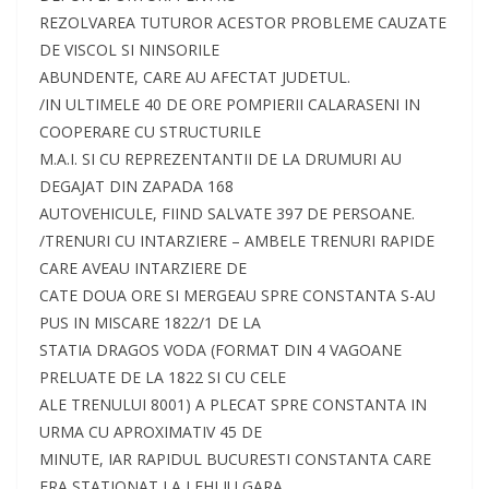
REZOLVAREA TUTUROR ACESTOR PROBLEME CAUZATE
DE VISCOL SI NINSORILE
ABUNDENTE, CARE AU AFECTAT JUDETUL.
/IN ULTIMELE 40 DE ORE POMPIERII CALARASENI IN
COOPERARE CU STRUCTURILE
M.A.I. SI CU REPREZENTANTII DE LA DRUMURI AU
DEGAJAT DIN ZAPADA 168
AUTOVEHICULE, FIIND SALVATE 397 DE PERSOANE.
/TRENURI CU INTARZIERE – AMBELE TRENURI RAPIDE
CARE AVEAU INTARZIERE DE
CATE DOUA ORE SI MERGEAU SPRE CONSTANTA S-AU
PUS IN MISCARE 1822/1 DE LA
STATIA DRAGOS VODA (FORMAT DIN 4 VAGOANE
PRELUATE DE LA 1822 SI CU CELE
ALE TRENULUI 8001) A PLECAT SPRE CONSTANTA IN
URMA CU APROXIMATIV 45 DE
MINUTE, IAR RAPIDUL BUCURESTI CONSTANTA CARE
ERA STATIONAT LA LEHLIU GARA