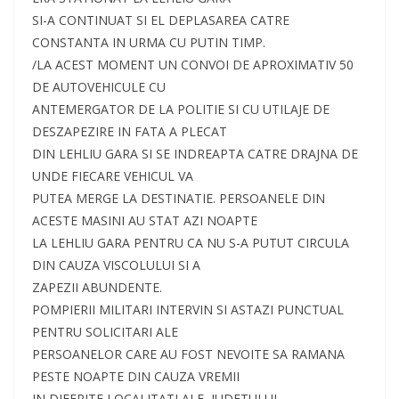
SI-A CONTINUAT SI EL DEPLASAREA CATRE
CONSTANTA IN URMA CU PUTIN TIMP.
/LA ACEST MOMENT UN CONVOI DE APROXIMATIV 50
DE AUTOVEHICULE CU
ANTEMERGATOR DE LA POLITIE SI CU UTILAJE DE
DESZAPEZIRE IN FATA A PLECAT
DIN LEHLIU GARA SI SE INDREAPTA CATRE DRAJNA DE
UNDE FIECARE VEHICUL VA
PUTEA MERGE LA DESTINATIE. PERSOANELE DIN
ACESTE MASINI AU STAT AZI NOAPTE
LA LEHLIU GARA PENTRU CA NU S-A PUTUT CIRCULA
DIN CAUZA VISCOLULUI SI A
ZAPEZII ABUNDENTE.
POMPIERII MILITARI INTERVIN SI ASTAZI PUNCTUAL
PENTRU SOLICITARI ALE
PERSOANELOR CARE AU FOST NEVOITE SA RAMANA
PESTE NOAPTE DIN CAUZA VREMII
IN DIFERITE LOCALITATI ALE JUDETULUI.