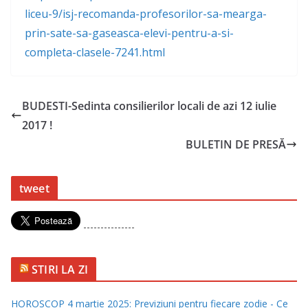
liceu-9/isj-recomanda-profesorilor-sa-mearga-
prin-sate-sa-gaseasca-elevi-pentru-a-si-
completa-clasele-7241.html
BUDESTI-Sedinta consilierilor locali de azi 12 iulie
2017 !
BULETIN DE PRESĂ
tweet
---------------
STIRI LA ZI
HOROSCOP 4 martie 2025: Previziuni pentru fiecare zodie - Ce