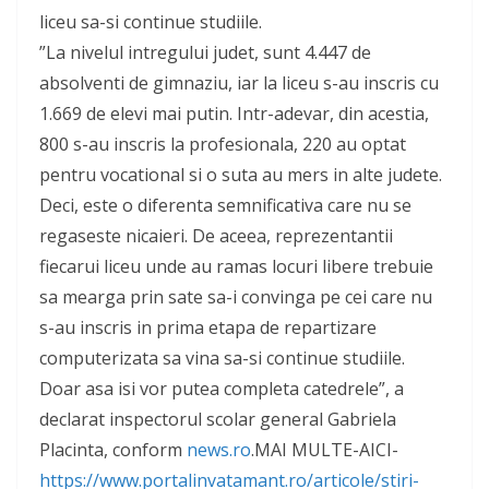
liceu sa-si continue studiile.
”La nivelul intregului judet, sunt 4.447 de
absolventi de gimnaziu, iar la liceu s-au inscris cu
1.669 de elevi mai putin. Intr-adevar, din acestia,
800 s-au inscris la profesionala, 220 au optat
pentru vocational si o suta au mers in alte judete.
Deci, este o diferenta semnificativa care nu se
regaseste nicaieri. De aceea, reprezentantii
fiecarui liceu unde au ramas locuri libere trebuie
sa mearga prin sate sa-i convinga pe cei care nu
s-au inscris in prima etapa de repartizare
computerizata sa vina sa-si continue studiile.
Doar asa isi vor putea completa catedrele”, a
declarat inspectorul scolar general Gabriela
Placinta, conform
news.ro
.MAI MULTE-AICI-
https://www.portalinvatamant.ro/articole/stiri-