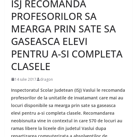
ISJ RECOMANDA
PROFESORILOR SA
MEARGA PRIN SATE SA
GASEASCA ELEVI
PENTRU A-SI COMPLETA
CLASELE
14 iulie 2017
dragon
Inspectoratul Scolar Judetean (ISJ) Vaslui le recomanda
profesorilor de la unitatile de invatamant care mai au
locuri disponibile sa mearga prin sate sa gaseasca
elevi pentru a-si completa clasele. Recomandarea
neobisnuita vine in contextul in care 570 de locuri au
ramas libere la liceele din judetul Vaslui dupa
repartizarea computerizata a absolventilor de