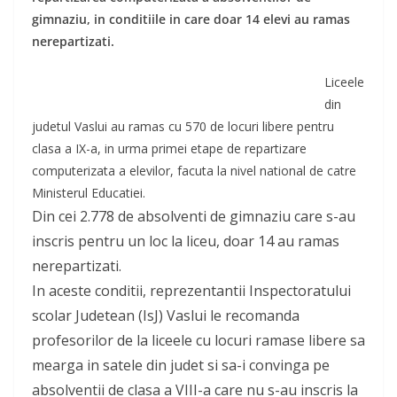
gimnaziu, in conditiile in care doar 14 elevi au ramas
nerepartizati.
Liceele
din
judetul Vaslui au ramas cu 570 de locuri libere pentru
clasa a IX-a, in urma primei etape de repartizare
computerizata a elevilor, facuta la nivel national de catre
Ministerul Educatiei.
Din cei 2.778 de absolventi de gimnaziu care s-au
inscris pentru un loc la liceu, doar 14 au ramas
nerepartizati.
In aceste conditii, reprezentantii Inspectoratului
scolar Judetean (IsJ) Vaslui le recomanda
profesorilor de la liceele cu locuri ramase libere sa
mearga in satele din judet si sa-i convinga pe
absolventii de clasa a VIII-a care nu s-au inscris la