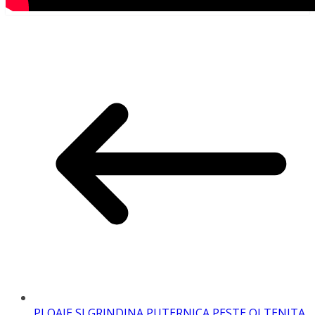
PLOAIE SI GRINDINA PUTERNICA PESTE OLTENITA