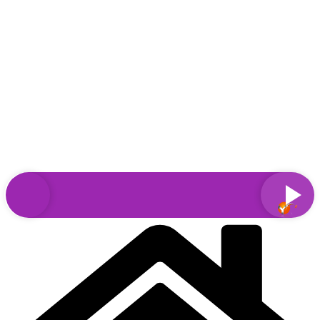
Sari
la
conținut