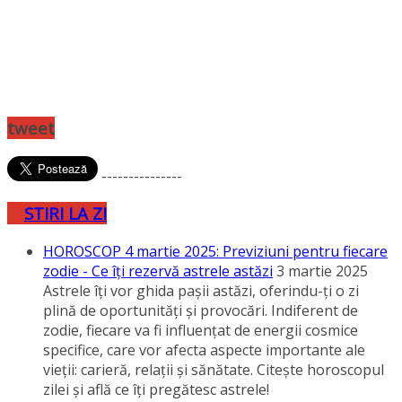
tweet
---------------
STIRI LA ZI
HOROSCOP 4 martie 2025: Previziuni pentru fiecare
zodie - Ce îţi rezervă astrele astăzi
3 martie 2025
Astrele îţi vor ghida paşii astăzi, oferindu-ţi o zi
plină de oportunităţi şi provocări. Indiferent de
zodie, fiecare va fi influenţat de energii cosmice
specifice, care vor afecta aspecte importante ale
vieţii: carieră, relaţii şi sănătate. Citeşte horoscopul
zilei şi află ce îţi pregătesc astrele!