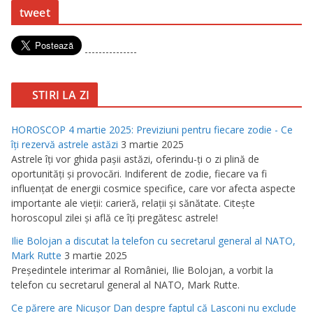
tweet
---------------
STIRI LA ZI
HOROSCOP 4 martie 2025: Previziuni pentru fiecare zodie - Ce
îţi rezervă astrele astăzi
3 martie 2025
Astrele îţi vor ghida paşii astăzi, oferindu-ţi o zi plină de
oportunităţi şi provocări. Indiferent de zodie, fiecare va fi
influenţat de energii cosmice specifice, care vor afecta aspecte
importante ale vieţii: carieră, relaţii şi sănătate. Citeşte
horoscopul zilei şi află ce îţi pregătesc astrele!
Ilie Bolojan a discutat la telefon cu secretarul general al NATO,
Mark Rutte
3 martie 2025
Preşedintele interimar al României, Ilie Bolojan, a vorbit la
telefon cu secretarul general al NATO, Mark Rutte.
Ce părere are Nicuşor Dan despre faptul că Lasconi nu exclude