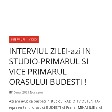
INTERVIURI
VIDEO
INTERVIUL ZILEI-azi IN
STUDIO-PRIMARUL SI
VICE PRIMARUL
ORASULUI BUDESTI !
10 mai 2021
dragon
Azi am avut ca oaspeti in studioul RADIO TV OLTENITA-
reprezentantii orasului BUDESTI-dl Primar MIHAI ILIE si dl