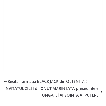
Recital formatia BLACK JACK-din OLTENITA !
INVITATUL ZILEI-dl IONUT MARINEATA-presedintele
ONG-ului AI VOINTA,AI PUTERE