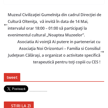
Muzeul Civilizației Gumelnița din cadrul Direcției de
Cultură Oltenița, vă invită în data de 14 Mai,
intervalul orar 18:00 – 01:00 să participați la
evenimentul cultural „Noaptea Muzeelor”.
Asociatia Ai voință Ai putere in parteneriat cu
Asociația Noi Orizonturi – Familia si Consiliul
Județean Călărași, a organizat o activitate specifică
terapeutică pentru toți copiii cu CES !
tweet
---------------
STIRI LA ZI