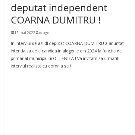
deputat independent
COARNA DUMITRU !
13 mai 2022
dragon
In interviul de azi dl deputat COARNA DUMITRU a anuntat
intentia sa de a candida in alegerile din 2024 la functia de
primar al municipiului OLTENITA ! Va invitam sa urmariti
interviul realizat cu domnia sa !