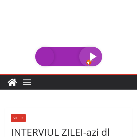
Sari
la
conținut
VIDEO
INTERVIUL ZILEI-azi dl