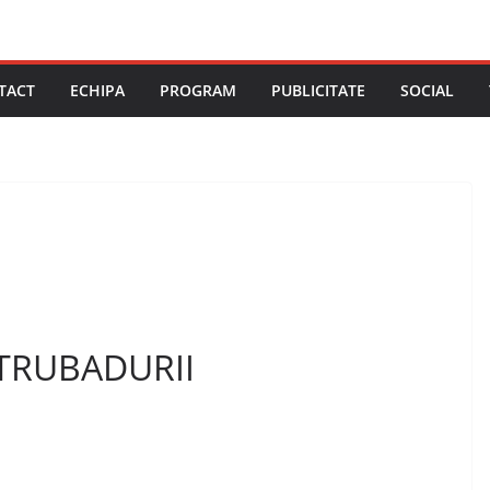
TACT
ECHIPA
PROGRAM
PUBLICITATE
SOCIAL
-TRUBADURII