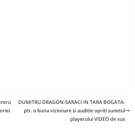
pentru
DUMITRU DRAGON-SARACI IN TARA BOGATA-
oriei
ptr. o buna vizionare si auditie opriti sunetul
playerului VIDEO de sus