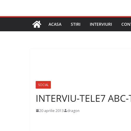
ACASA
STIRI
INTERVIURI
CON
SOCIAL
INTERVIU-TELE7 ABC
20 aprilie 2013
dragon