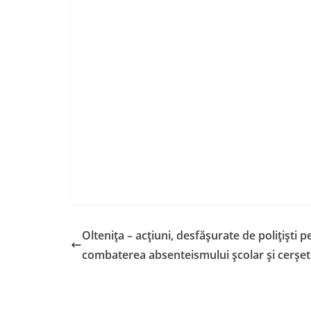
Olteniţa – acţiuni, desfăşurate de poliţişti 
combaterea absenteismului şcolar şi cerşet