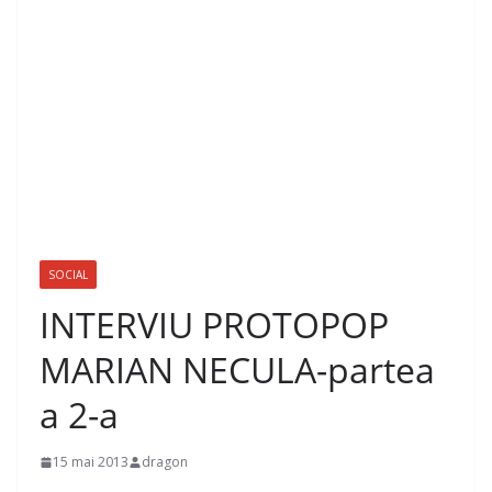
SOCIAL
INTERVIU PROTOPOP
MARIAN NECULA-partea
a 2-a
15 mai 2013
dragon