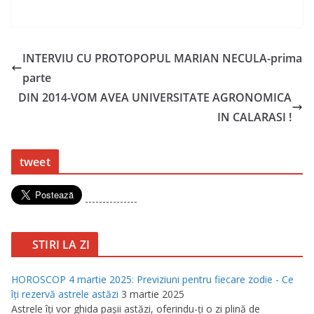
INTERVIU CU PROTOPOPUL MARIAN NECULA-prima
parte
DIN 2014-VOM AVEA UNIVERSITATE AGRONOMICA
IN CALARASI !
tweet
---------------
STIRI LA ZI
HOROSCOP 4 martie 2025: Previziuni pentru fiecare zodie - Ce
îţi rezervă astrele astăzi
3 martie 2025
Astrele îţi vor ghida paşii astăzi, oferindu-ţi o zi plină de