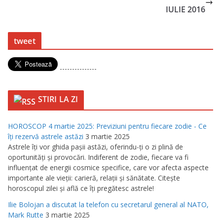
IULIE 2016
tweet
---------------
STIRI LA ZI
HOROSCOP 4 martie 2025: Previziuni pentru fiecare zodie - Ce
îţi rezervă astrele astăzi
3 martie 2025
Astrele îţi vor ghida paşii astăzi, oferindu-ţi o zi plină de
oportunităţi şi provocări. Indiferent de zodie, fiecare va fi
influenţat de energii cosmice specifice, care vor afecta aspecte
importante ale vieţii: carieră, relaţii şi sănătate. Citeşte
horoscopul zilei şi află ce îţi pregătesc astrele!
Ilie Bolojan a discutat la telefon cu secretarul general al NATO,
Mark Rutte
3 martie 2025