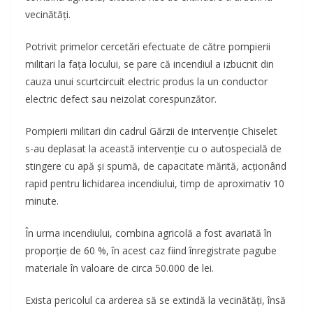
vecinătăți.
Potrivit primelor cercetări efectuate de către pompierii
militari la faţa locului, se pare că incendiul a izbucnit din
cauza unui scurtcircuit electric produs la un conductor
electric defect sau neizolat corespunzător.
Pompierii militari din cadrul Gărzii de intervenție Chiselet
s-au deplasat la această intervenţie cu o autospecială de
stingere cu apă şi spumă, de capacitate mărită, acţionând
rapid pentru lichidarea incendiului, timp de aproximativ 10
minute.
În urma incendiului, combina agricolă a fost avariată în
proporție de 60 %, în acest caz fiind înregistrate pagube
materiale în valoare de circa 50.000 de lei.
Exista pericolul ca arderea să se extindă la vecinătăți, însă