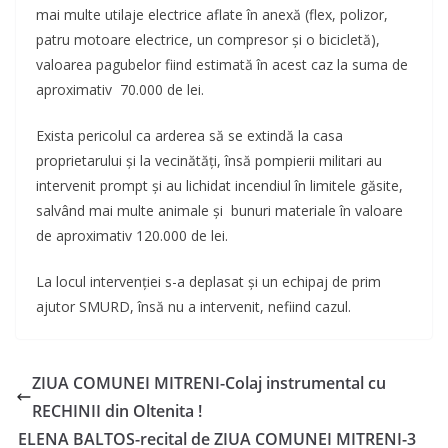
mai multe utilaje electrice aflate în anexă (flex, polizor,
patru motoare electrice, un compresor și o bicicletă),
valoarea pagubelor fiind estimată în acest caz la suma de
aproximativ 70.000 de lei.
Exista pericolul ca arderea să se extindă la casa
proprietarului și la vecinătăți, însă pompierii militari au
intervenit prompt şi au lichidat incendiul în limitele găsite,
salvând mai multe animale și bunuri materiale în valoare
de aproximativ 120.000 de lei.
La locul intervenției s-a deplasat și un echipaj de prim
ajutor SMURD, însă nu a intervenit, nefiind cazul.
ZIUA COMUNEI MITRENI-Colaj instrumental cu
RECHINII din Oltenita !
ELENA BALTOS-recital de ZIUA COMUNEI MITRENI-3