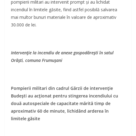
pompierii militari au intervenit prompt şi au lichidat
incendiul în limitele găsite, fiind astfel posibilă salvarea
mai multor bunuri materiale în valoare de aproximativ
30.000 de lei.
Intervenţie la incendiu de anexe gospodărești în satul
Orăști, comuna Frumușani
Pompierii militari din cadrul Gărzii de intervenție
Budești au acţionat pentru stingerea incendiului cu
două autospeciale de capacitate mărită timp de
aproximativ 60 de minute, lichidând arderea în
limitele găsite