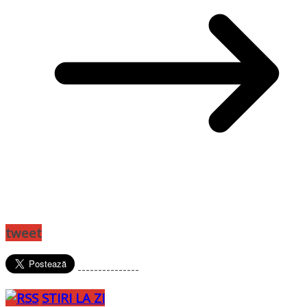
tweet
---------------
STIRI LA ZI