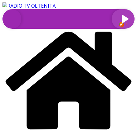
Sari
la
conținut