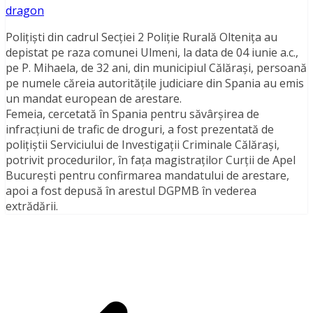
dragon
Poliţişti din cadrul Secţiei 2 Poliţie Rurală Olteniţa au
depistat pe raza comunei Ulmeni, la data de 04 iunie a.c.,
pe P. Mihaela, de 32 ani, din municipiul Călăraşi, persoană
pe numele căreia autorităţile judiciare din Spania au emis
un mandat european de arestare.
Femeia, cercetată în Spania pentru săvârşirea de
infracţiuni de trafic de droguri, a fost prezentată de
poliţiştii Serviciului de Investigaţii Criminale Călăraşi,
potrivit procedurilor, în faţa magistraţilor Curţii de Apel
Bucureşti pentru confirmarea mandatului de arestare,
apoi a fost depusă în arestul DGPMB în vederea
extrădării.