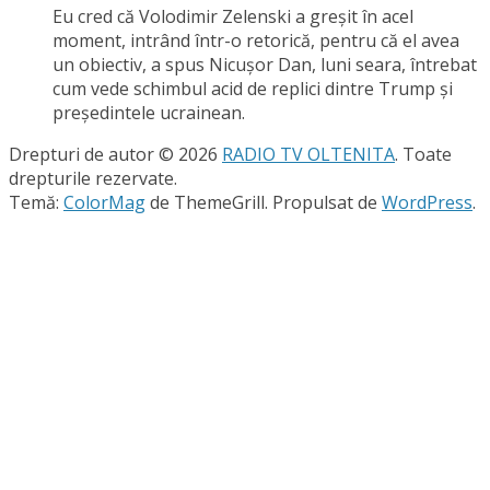
Eu cred că Volodimir Zelenski a greşit în acel
moment, intrând într-o retorică, pentru că el avea
un obiectiv, a spus Nicuşor Dan, luni seara, întrebat
cum vede schimbul acid de replici dintre Trump şi
preşedintele ucrainean.
Drepturi de autor © 2026
RADIO TV OLTENITA
. Toate
drepturile rezervate.
Temă:
ColorMag
de ThemeGrill. Propulsat de
WordPress
.