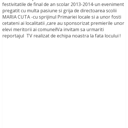
festivitatile de final de an scolar 2013-2014-un eveniment
pregatit cu multa pasiune si grija de directoarea scolii
MARIA CUTA -cu sprijinul Primariei locale si a unor fosti
cetateni ai localitatii ,care au sponsorizat premierile unor
elevi meritorii ai comunei!Va invitam sa urmariti
reportajul TV realizat de echipa noastra la fata locului !