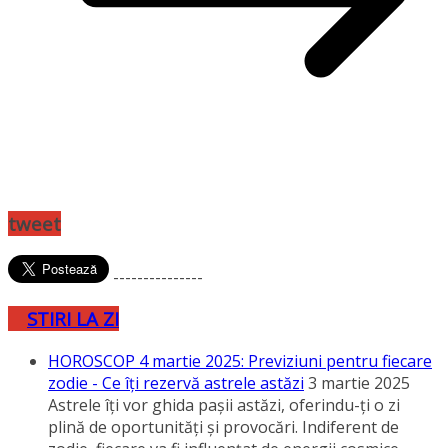
tweet
---------------
STIRI LA ZI
HOROSCOP 4 martie 2025: Previziuni pentru fiecare
zodie - Ce îţi rezervă astrele astăzi
3 martie 2025
Astrele îţi vor ghida paşii astăzi, oferindu-ţi o zi
plină de oportunităţi şi provocări. Indiferent de