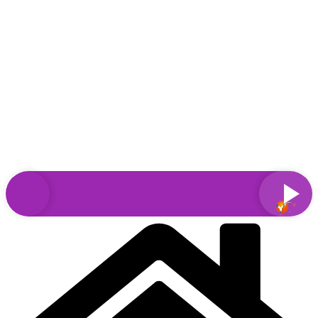
Sari
la
conținut