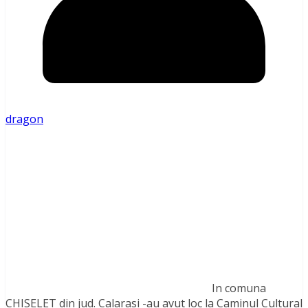
dragon
In comuna
CHISELET din jud. Calarasi -au avut loc la Caminul Cultural