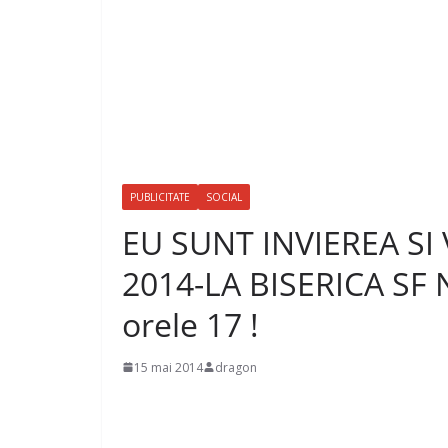
PUBLICITATE
SOCIAL
EU SUNT INVIEREA SI V
2014-LA BISERICA SF
orele 17 !
15 mai 2014
dragon