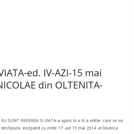
IATA-ed. IV-AZI-15 mai
 NICOLAE din OLTENITA-
EU SUNT INVIEREA SI VIATA-a ajuns la a IV-a editie- care se va
desfasura incepand cu orele 17 -azi 15 mai 2014 -in biserica