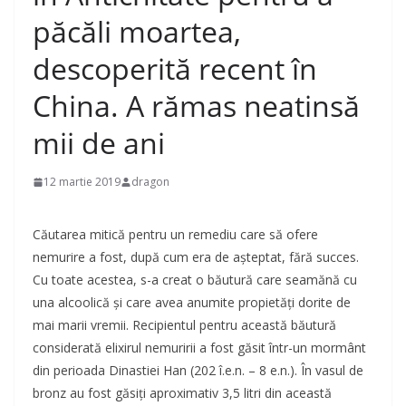
păcăli moartea,
descoperită recent în
China. A rămas neatinsă
mii de ani
12 martie 2019
dragon
Căutarea mitică pentru un remediu care să ofere
nemurire a fost, după cum era de aşteptat, fără succes.
Cu toate acestea, s-a creat o băutură care seamănă cu
una alcoolică şi care avea anumite propietăţi dorite de
mai marii vremii. Recipientul pentru această băutură
considerată elixirul nemuririi a fost găsit într-un mormânt
din perioada Dinastiei Han (202 î.e.n. – 8 e.n.). În vasul de
bronz au fost găsiţi aproximativ 3,5 litri din această