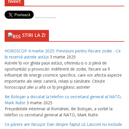
tweet
---------------
STIRI LA ZI
HOROSCOP 4 martie 2025: Previziuni pentru fiecare zodie - Ce
îţi rezervă astrele astăzi
3 martie 2025
Astrele îţi vor ghida paşii astăzi, oferindu-ţi o zi plină de
oportunităţi şi provocări. Indiferent de zodie, fiecare va fi
influenţat de energii cosmice specifice, care vor afecta aspecte
importante ale vieţii: carieră, relaţii şi sănătate. Citeşte
horoscopul zilei şi află ce îţi pregătesc astrele!
Ilie Bolojan a discutat la telefon cu secretarul general al NATO,
Mark Rutte
3 martie 2025
Preşedintele interimar al României, Ilie Bolojan, a vorbit la
telefon cu secretarul general al NATO, Mark Rutte.
Ce părere are Nicuşor Dan despre faptul că Lasconi nu exclude