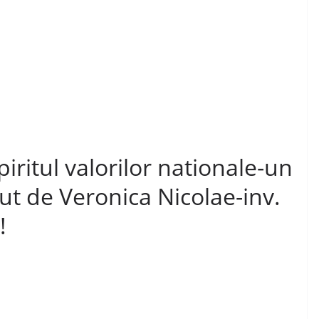
piritul valorilor nationale-un
nut de Veronica Nicolae-inv.
!