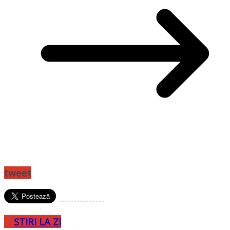
tweet
---------------
STIRI LA ZI