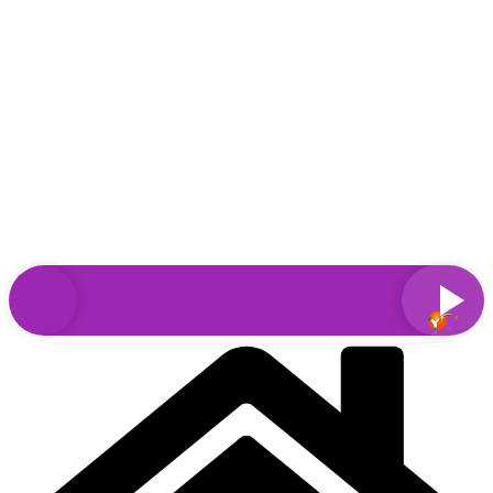
Sari
la
conținut