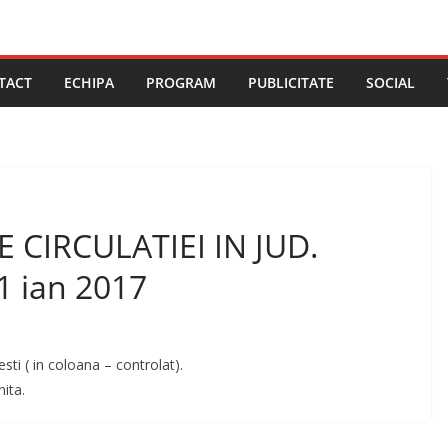
TACT
ECHIPA
PROGRAM
PUBLICITATE
SOCIAL
CIRCULATIEI IN JUD.
1 ian 2017
sti ( in coloana – controlat).
ita.