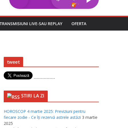
TRANSMISIUNI LIVE-SAU REPLAY
OFERTA
tweet
---------------
STIRI LA ZI
HOROSCOP 4 martie 2025: Previziuni pentru
fiecare zodie - Ce îţi rezervă astrele astăzi
3 martie
2025