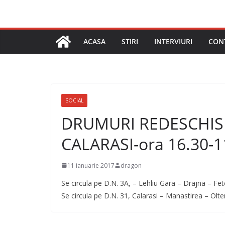
ACASA
STIRI
INTERVIURI
CON
SOCIAL
DRUMURI REDESCHISE 
CALARASI-ora 16.30-1
11 ianuarie 2017
dragon
Se circula pe D.N. 3A, – Lehliu Gara – Drajna – Fete
Se circula pe D.N. 31, Calarasi – Manastirea – Olten