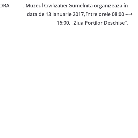
-ORA
„Muzeul Civilizației Gumelnița organizează în
data de 13 ianuarie 2017, între orele 08:00 –
16:00, „Ziua Porților Deschise”.