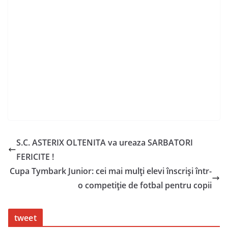
S.C. ASTERIX OLTENITA va ureaza SARBATORI
FERICITE !
Cupa Tymbark Junior: cei mai mulți elevi înscriși într-
o competiție de fotbal pentru copii
tweet