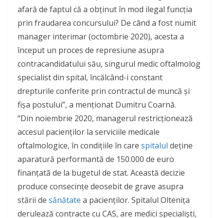
afară de faptul că a obținut în mod ilegal funcția
prin fraudarea concursului? De când a fost numit
manager interimar (octombrie 2020), acesta a
început un proces de represiune asupra
contracandidatului său, singurul medic oftalmolog
specialist din spital, încălcând-i constant
drepturile conferite prin contractul de muncă și
fișa postului”, a menționat Dumitru Coarnă.
“Din noiembrie 2020, managerul restricționează
accesul pacienților la serviciile medicale
oftalmologice, în condițiile în care
spitalul
deține
aparatură performantă de 150.000 de euro
finanțată de la bugetul de stat. Această decizie
produce consecințe deosebit de grave asupra
stării de
sănătate
a pacienților. Spitalul Oltenița
derulează contracte cu CAS, are medici specialiști,