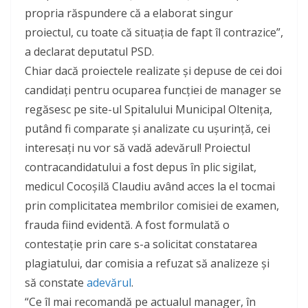
propria răspundere că a elaborat singur
proiectul, cu toate că situația de fapt îl contrazice”,
a declarat deputatul PSD.
Chiar dacă proiectele realizate și depuse de cei doi
candidați pentru ocuparea funcției de manager se
regăsesc pe site-ul Spitalului Municipal Oltenița,
putând fi comparate și analizate cu ușurință, cei
interesați nu vor să vadă adevărul! Proiectul
contracandidatului a fost depus în plic sigilat,
medicul Cocoșilă Claudiu având acces la el tocmai
prin complicitatea membrilor comisiei de examen,
frauda fiind evidentă. A fost formulată o
contestație prin care s-a solicitat constatarea
plagiatului, dar comisia a refuzat să analizeze și
să constate
adevărul
.
“Ce îl mai recomandă pe actualul manager, în