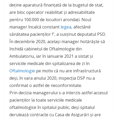
deține aparatură finanțată de la bugetul de stat,
are bloc operator reabilitat și adresabilitate
pentru 100.000 de locuitori arondați. Noul
manager încalcă constant
legea
, afectând
sănătatea pacienților !”, a susținut deputatul PSD.
În decembrie 2020, același manager hotărăște să
închidă cabinetul de Oftalmologie din
Ambulatoriu, iar în ianuarie 2021 a sistat și
serviciile medicale din spitalizarea de zi în
Oftalmologie
pe motiv că nu are infrastructură
deși, în vara anului 2020, inspecția DSP nu a
confirmat o astfel de neconformitate.
Prin decizia managerului s-a interzis astfel accesul
pacienților la toate serviciile medicale
oftalmologice în spitalul public, deși spitalul
derulează contracte cu Casa de Asigurări și are