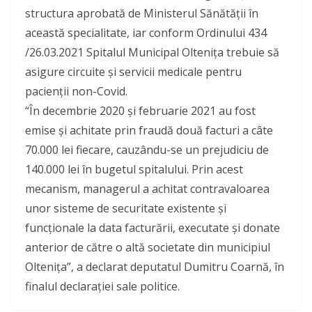
structura aprobată de Ministerul Sănătății în
această specialitate, iar conform Ordinului 434
/26.03.2021 Spitalul Municipal Oltenița trebuie să
asigure circuite și servicii medicale pentru
pacienții non-Covid.
“În decembrie 2020 și februarie 2021 au fost
emise și achitate prin fraudă două facturi a câte
70.000 lei fiecare, cauzându-se un prejudiciu de
140.000 lei în bugetul spitalului. Prin acest
mecanism, managerul a achitat contravaloarea
unor sisteme de securitate existente și
funcționale la data facturării, executate și donate
anterior de către o altă societate din municipiul
Oltenița”, a declarat deputatul Dumitru Coarnă, în
finalul declarației sale politice.