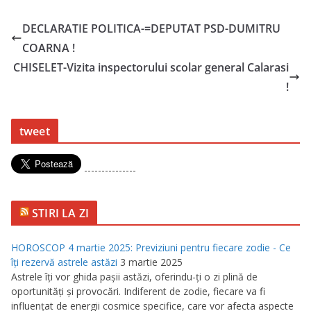
DECLARATIE POLITICA-=DEPUTAT PSD-DUMITRU
COARNA !
CHISELET-Vizita inspectorului scolar general Calarasi
!
tweet
---------------
STIRI LA ZI
HOROSCOP 4 martie 2025: Previziuni pentru fiecare zodie - Ce
îţi rezervă astrele astăzi
3 martie 2025
Astrele îţi vor ghida paşii astăzi, oferindu-ţi o zi plină de
oportunităţi şi provocări. Indiferent de zodie, fiecare va fi
influenţat de energii cosmice specifice, care vor afecta aspecte