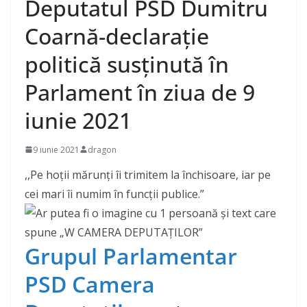
Deputatul PSD Dumitru
Coarnă-declarație
politică susținută în
Parlament în ziua de 9
iunie 2021
9 iunie 2021
dragon
,,Pe hoţii mărunţi îi trimitem la închisoare, iar pe
cei mari îi numim în funcţii publice.”
Grupul Parlamentar
PSD Camera