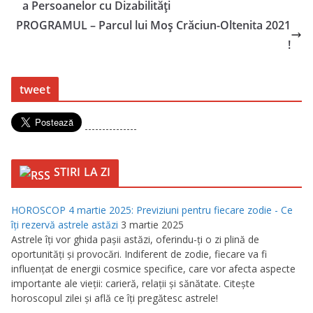
a Persoanelor cu Dizabilități
PROGRAMUL – Parcul lui Moș Crăciun-Oltenita 2021
!
tweet
---------------
STIRI LA ZI
HOROSCOP 4 martie 2025: Previziuni pentru fiecare zodie - Ce
îţi rezervă astrele astăzi
3 martie 2025
Astrele îţi vor ghida paşii astăzi, oferindu-ţi o zi plină de
oportunităţi şi provocări. Indiferent de zodie, fiecare va fi
influenţat de energii cosmice specifice, care vor afecta aspecte
importante ale vieţii: carieră, relaţii şi sănătate. Citeşte
horoscopul zilei şi află ce îţi pregătesc astrele!