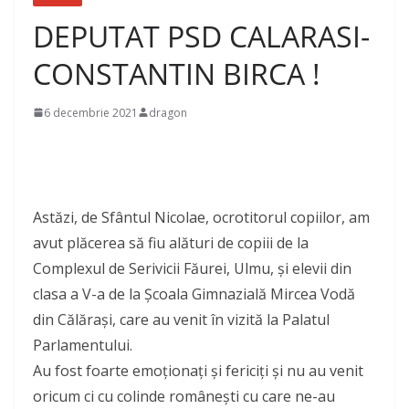
DEPUTAT PSD CALARASI-
CONSTANTIN BIRCA !
6 decembrie 2021
dragon
Astăzi, de Sfântul Nicolae, ocrotitorul copiilor, am
avut plăcerea să fiu alături de copiii de la
Complexul de Serivicii Făurei, Ulmu, și elevii din
clasa a V-a de la Școala Gimnazială Mircea Vodă
din Călărași, care au venit în vizită la Palatul
Parlamentului.
Au fost foarte emoționați și fericiți și nu au venit
oricum ci cu colinde românești cu care ne-au