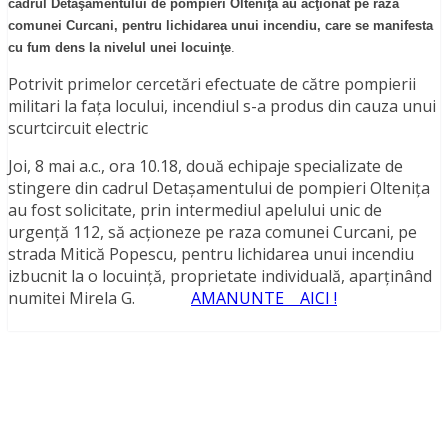
cadrul Detaşamentului de pompieri Olteniţa au acţionat pe raza
comunei Curcani, pentru lichidarea unui incendiu, care se manifesta
cu fum dens la nivelul unei locuinţe
.
Potrivit primelor cercetări efectuate de către pompierii
militari la faţa locului, incendiul s-a produs din cauza unui
scurtcircuit electric
Joi, 8 mai a.c., ora 10.18, două echipaje specializate de
stingere din cadrul Detaşamentului de pompieri Olteniţa
au fost solicitate, prin intermediul apelului unic de
urgenţă 112, să acţioneze pe raza comunei Curcani, pe
strada Mitică Popescu, pentru lichidarea unui incendiu
izbucnit la o locuinţă, proprietate individuală, aparţinând
numitei Mirela G.
AMANUNTE AICI !