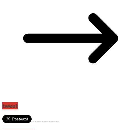
tweet
---------------