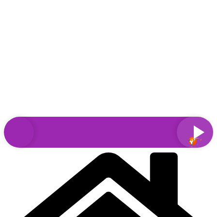
Sari
la
conținut