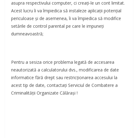
asupra respectivului computer, ci creaţi-le un cont limitat.
Acest lucru îi va împiedica să instaleze aplicaţii potenţial
periculoase şi de asemenea, îi va împiedica să modifice
setările de control parental pe care le impuneţi
dumneavoastră;
Pentru a sesiza orice problema legată de accesarea
neautorizată a calculatorului dvs., modificarea de date
informatice fără drept sau restricţionarea accesului la
acest tip de date, contactaţi Serviciul de Combatere a
Criminalităţii Organizate Călăraşi !