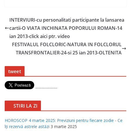
INTERVIURI-cu personalitati participante la lansarea
cartii-O VIATA INCHINATA POPORULUI ROMAN-14
ian 2013-click aici ptr. video
FESTIVALUL FOLCLORIC-NATURA IN FOLCLORUL
TRANSFRONTALIER-24-si 25 ian 2013-OLTENITA
tweet
---------------
STIRI LA ZI
HOROSCOP 4 martie 2025: Previziuni pentru fiecare zodie - Ce
îţi rezervă astrele astăzi
3 martie 2025