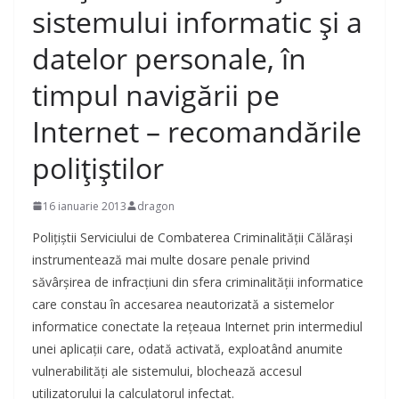
sistemului informatic şi a
datelor personale, în
timpul navigării pe
Internet – recomandările
poliţiştilor
16 ianuarie 2013
dragon
Poliţiştii Serviciului de Combaterea Criminalităţii Călăraşi
instrumentează mai multe dosare penale privind
săvârşirea de infracţiuni din sfera criminalităţii informatice
care constau în accesarea neautorizată a sistemelor
informatice conectate la reţeaua Internet prin intermediul
unei aplicaţii
care, odată activată, exploatând anumite
vulnerabilităţi ale sistemului, blochează accesul
utilizatorului la calculatorul infectat.