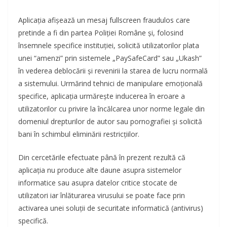
Aplicaţia afişează un mesaj fullscreen fraudulos care
pretinde a fi din partea Poliţiei Române şi, folosind
însemnele specifice instituţiei, solicită utilizatorilor plata
unei “amenzi” prin sistemele „PaySafeCard” sau „Ukash”
în vederea deblocării şi revenirii la starea de lucru normală
a sistemului. Urmărind tehnici de manipulare emoţională
specifice, aplicaţia urmăreşte inducerea în eroare a
utilizatorilor cu privire la încălcarea unor norme legale din
domeniul drepturilor de autor sau pornografiei şi solicită
bani în schimbul eliminării restricţiilor.
Din cercetările efectuate până în prezent rezultă că
aplicaţia nu produce alte daune asupra sistemelor
informatice sau asupra datelor critice stocate de
utilizatori iar înlăturarea virusului se poate face prin
activarea unei soluţii de securitate informatică (antivirus)
specifică.