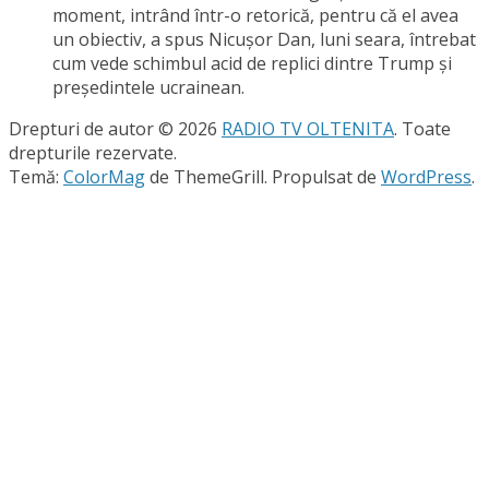
moment, intrând într-o retorică, pentru că el avea
un obiectiv, a spus Nicuşor Dan, luni seara, întrebat
cum vede schimbul acid de replici dintre Trump şi
preşedintele ucrainean.
Drepturi de autor © 2026
RADIO TV OLTENITA
. Toate
drepturile rezervate.
Temă:
ColorMag
de ThemeGrill. Propulsat de
WordPress
.