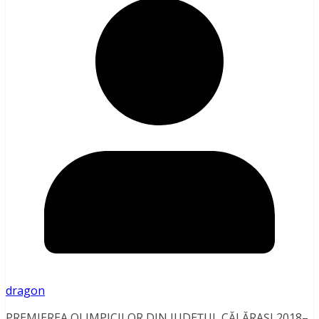
dragon
PREMIEREA OLIMPICILOR DIN JUDEȚUL CĂLĂRAȘI 2018–