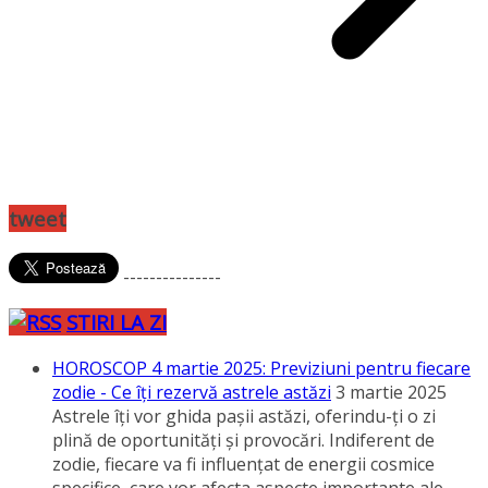
tweet
---------------
STIRI LA ZI
HOROSCOP 4 martie 2025: Previziuni pentru fiecare
zodie - Ce îţi rezervă astrele astăzi
3 martie 2025
Astrele îţi vor ghida paşii astăzi, oferindu-ţi o zi
plină de oportunităţi şi provocări. Indiferent de
zodie, fiecare va fi influenţat de energii cosmice