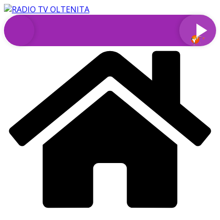
Sari
la
conținut