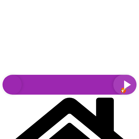
Sari
la
conținut