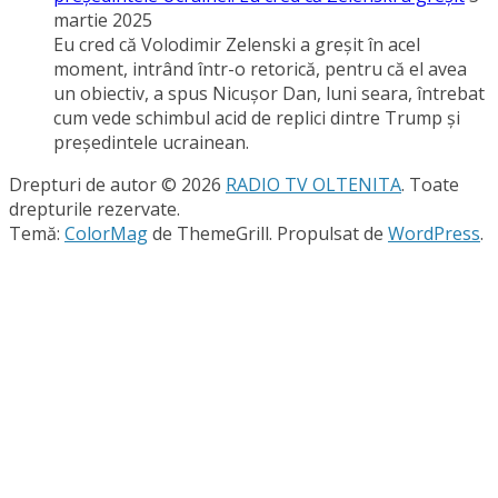
martie 2025
Eu cred că Volodimir Zelenski a greşit în acel
moment, intrând într-o retorică, pentru că el avea
un obiectiv, a spus Nicuşor Dan, luni seara, întrebat
cum vede schimbul acid de replici dintre Trump şi
preşedintele ucrainean.
Drepturi de autor © 2026
RADIO TV OLTENITA
. Toate
drepturile rezervate.
Temă:
ColorMag
de ThemeGrill. Propulsat de
WordPress
.