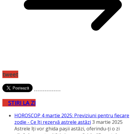
tweet
---------------
STIRI LA ZI
HOROSCOP 4 martie 2025: Previziuni pentru fiecare
zodie - Ce îţi rezervă astrele astăzi
3 martie 2025
Astrele îţi vor ghida paşii astăzi, oferindu-ţi o zi