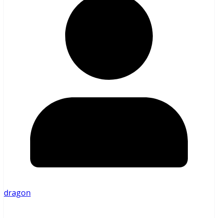
dragon