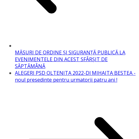
MĂSURI DE ORDINE ȘI SIGURANȚĂ PUBLICĂ LA
EVENIMENTELE DIN ACEST SFÂRȘIT DE
SĂPTĂMÂNĂ
ALEGERI PSD OLTENITA 2022-Dl MIHAITA BESTEA -
noul presedinte pentru urmatorii patru ani !