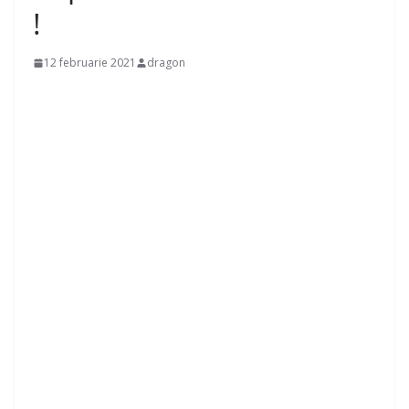
!
12 februarie 2021
dragon