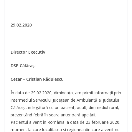
29.02.2020
Director Executiv
DSP Călărași
Cezar – Cristian Rădulescu
În data de 29.02.2020, dimineața, am primit informații prin
intermediul Serviciului Județean de Ambulanță al județului
Călărași, în legătură cu un pacient, adult, din mediul rural,
prezentând febră în seara anterioară apelării.
Pacientul a venit în România la data de 23 februarie 2020,
moment la care localitatea și regiunea din care a venit nu