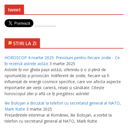
tweet
---------------
STIRI LA ZI
HOROSCOP 4 martie 2025: Previziuni pentru fiecare zodie - Ce
îţi rezervă astrele astăzi
3 martie 2025
Astrele îţi vor ghida paşii astăzi, oferindu-ţi o zi plină de
oportunităţi şi provocări. Indiferent de zodie, fiecare va fi
influenţat de energii cosmice specifice, care vor afecta aspecte
importante ale vieţii: carieră, relaţii şi sănătate. Citeşte
horoscopul zilei şi află ce îţi pregătesc astrele!
Ilie Bolojan a discutat la telefon cu secretarul general al NATO,
Mark Rutte
3 martie 2025
Preşedintele interimar al României, Ilie Bolojan, a vorbit la
telefon cu secretarul general al NATO, Mark Rutte.