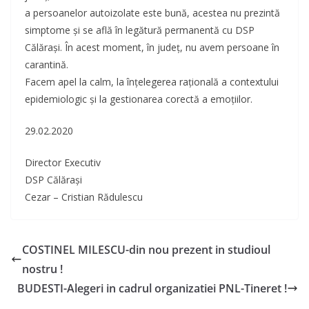
a persoanelor autoizolate este bună, acestea nu prezintă
simptome și se află în legătură permanentă cu DSP
Călărași. În acest moment, în județ, nu avem persoane în
carantină.
Facem apel la calm, la înțelegerea rațională a contextului
epidemiologic și la gestionarea corectă a emoțiilor.
29.02.2020
Director Executiv
DSP Călărași
Cezar – Cristian Rădulescu
COSTINEL MILESCU-din nou prezent in studioul
nostru !
BUDESTI-Alegeri in cadrul organizatiei PNL-Tineret !