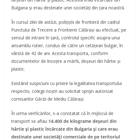
Bulgaria şi erau destinate unei societăți din ţara noastră.
În cursul zilei de astăzi, poliţiştii de frontieră din cadrul
Punctului de Trecere a Frontierei Călărași au efectuat, pe
sensul de intrare în ţară, controlul specific asupra unui
ansamblu rutier, condus de către un cetățean bulgar, în
vârstă de 42 de ani. Acesta transporta, conform
documentelor de însoțire a mărfii, deșeuri din hârtie și
plastic.
Existând suspiciuni cu privire la legalitatea transportului
respectiv, colegii noștri au solicitat sprijin autorizat
comisarilor Gărzii de Mediu Călărași.
În urma verificărilor, s-a constatat că în mijlocul de
transport se aflau
14.400 de kilograme deșeuri din
hârtie și plastic încărcate din Bulgaria și care erau
destinate unei societăți comerciale de pe teritoriul