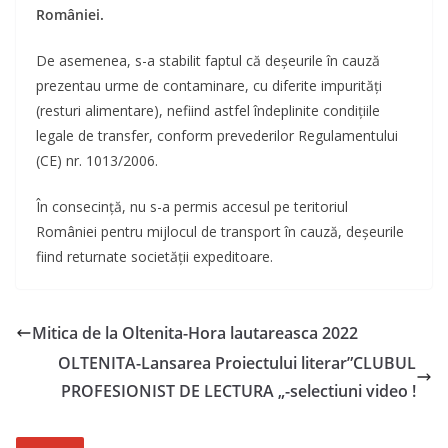
României.
De asemenea, s-a stabilit faptul că deșeurile în cauză
prezentau urme de contaminare, cu diferite impurităţi
(resturi alimentare), nefiind astfel îndeplinite condițiile
legale de transfer, conform prevederilor Regulamentului
(CE) nr. 1013/2006.
În consecință, nu s-a permis accesul pe teritoriul
României pentru mijlocul de transport în cauză, deșeurile
fiind returnate societății expeditoare.
Mitica de la Oltenita-Hora lautareasca 2022
OLTENITA-Lansarea Proiectului literar”CLUBUL
PROFESIONIST DE LECTURA „-selectiuni video !