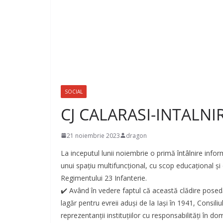
SOCIAL
CJ CALARASI-INTALNI
21 noiembrie 2023
dragon
La inceputul lunii noiembrie o primă întâlnire infor
unui spațiu multifuncțional, cu scop educațional și cu
Regimentului 23 Infanterie.
✔️ Având în vedere faptul că această clădire posedă 
lagăr pentru evreii aduși de la Iași în 1941, Consiliul
reprezentanții instituțiilor cu responsabilități în do