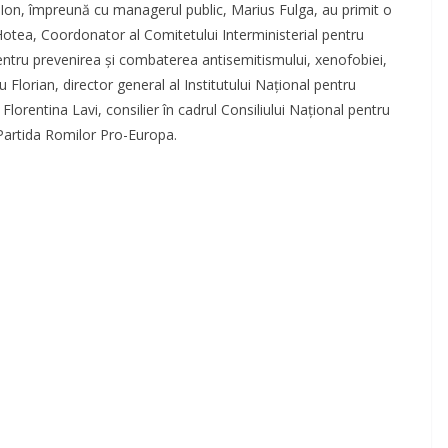
ă Ion, împreună cu managerul public, Marius Fulga, au primit o
otea, Coordonator al Comitetului Interministerial pentru
entru prevenirea și combaterea antisemitismului, xenofobiei,
dru Florian, director general al Institutului Național pentru
lorentina Lavi, consilier în cadrul Consiliului Național pentru
 Partida Romilor Pro-Europa.