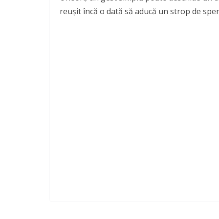
reușit încă o dată să aducă un strop de spe