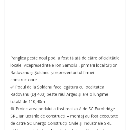
Panglica peste noul pod, a fost tăiată de către oficialităţile
locale, vicepreședintele Ion Samoilă , primarii localităților
Radovanu și Șoldanu și reprezentantul firmei
constructoare.
✅ Podul de la Șoldanu face legătura cu localitatea
Radovanu (DJ 403) peste râul Argeș și are o lungime
totală de 110,40m
🛑 Proiectarea podului a fost realizată de SC Eurobridge
SRL iar lucrările de construcții – montaj au fost executate
de către SC Energo Construcții Civile și Industriale SRL