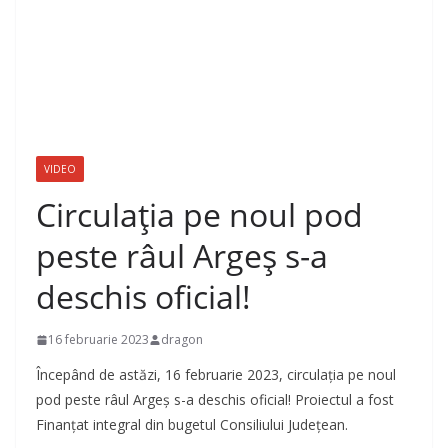
VIDEO
Circulaţia pe noul pod
peste râul Argeș s-a
deschis oficial!
16 februarie 2023
dragon
Începând de astăzi, 16 februarie 2023, circulaţia pe noul
pod peste râul Argeș s-a deschis oficial! Proiectul a fost
Finanțat integral din bugetul Consiliului Județean.